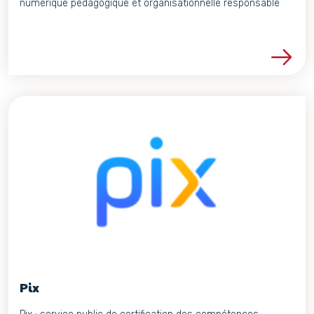
numérique pédagogique et organisationnelle responsable
Voir les détails du proje
Pix