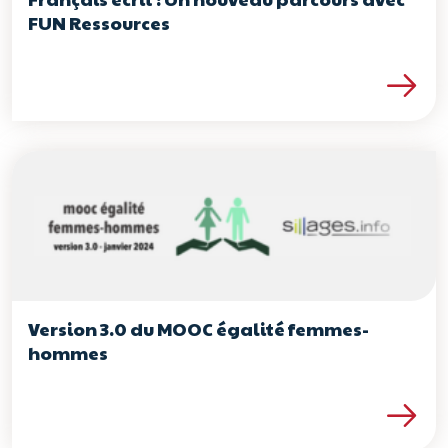
FUN Ressources
Lire la suite de l’artic
Version 3.0 du MOOC égalité femmes-
hommes
Lire la suite de l’arti